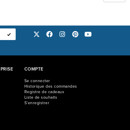
nger Greyridge Farm!
PRISE
COMPTE
Se connecter
Historique des commandes
Registre de cadeaux
Liste de souhaits
S’enregistrer