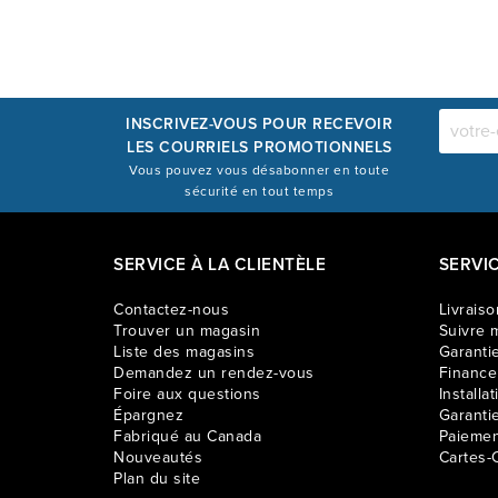
INSCRIVEZ-VOUS POUR RECEVOIR
LES COURRIELS PROMOTIONNELS
Vous pouvez vous désabonner en toute
sécurité en tout temps
SERVICE À LA CLIENTÈLE
SERVI
Contactez-nous
Livraiso
Trouver un magasin
Suivre m
Liste des magasins
Garantie
Demandez un rendez-vous
Financ
Foire aux questions
Installat
Épargnez
Garanti
Fabriqué au Canada
Paiemen
Nouveautés
Cartes-
Plan du site