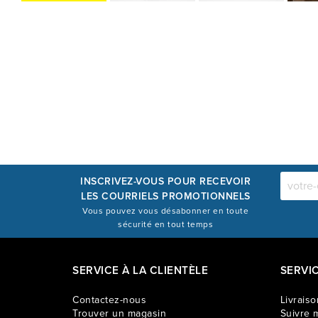
INSCRIVEZ-VOUS POUR RECEVOIR
LES COURRIELS PROMOTIONNELS
Vous pouvez vous désabonner en toute
sécurité en tout temps
SERVICE À LA CLIENTÈLE
SERVI
Contactez-nous
Livraiso
Trouver un magasin
Suivre m