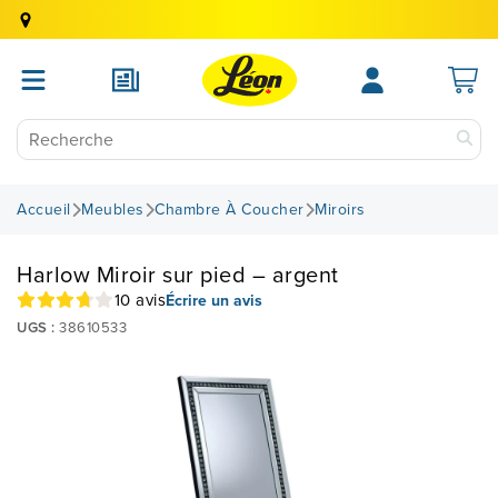
Accueil
Meubles
Chambre À Coucher
Miroirs
Harlow Miroir sur pied – argent
10 avis
Écrire un avis
UGS :
38610533