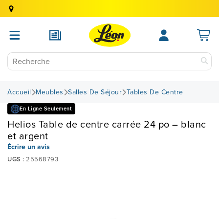
Accueil
Meubles
Salles De Séjour
Tables De Centre
En Ligne Seulement
Helios Table de centre carrée 24 po – blanc
et argent
Écrire un avis
UGS :
25568793