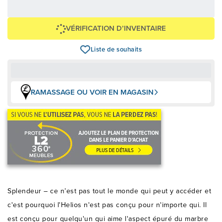
399,00 $
+ taxes/frais
Avec financement 24 mois
Voir les plans
VÉRIFICATION D’INVENTAIRE
Liste de souhaits
RAMASSAGE OU VOIR EN MAGASIN
Splendeur – ce n’est pas tout le monde qui peut y accéder et
c'est pourquoi l'Helios n'est pas conçu pour n'importe qui. Il
est conçu pour quelqu'un qui aime l'aspect épuré du marbre