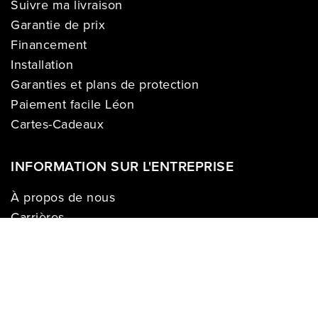
Suivre ma livraison
Garantie de prix
Financement
Installation
Garanties et plans de protection
Paiement facile Léon
Cartes-Cadeaux
INFORMATION SUR L'ENTREPRISE
À propos de nous
Carrières
Politique sur la vie privée
Division commerciale
Franchises
Termes & Conditions
Demandes des médias