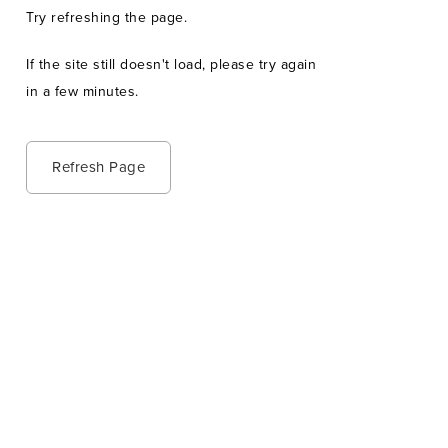
Try refreshing the page.
If the site still doesn't load, please try again
in a few minutes.
Refresh Page