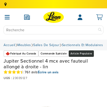
Accueil
Meubles
Salles De Séjour
Sectionnels Et Modulaires
Fabriqué Au Canada
Commande Spéciale
Article Populaire
Jupiter Sectionnel 4 mcx avec fauteuil
allongé à droite - lin
761 avis
Écrire un avis
UGS :
2303S127