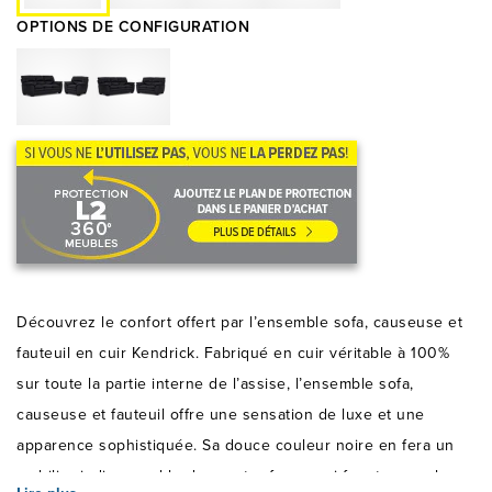
OPTIONS DE CONFIGURATION
Découvrez le confort offert par l’ensemble sofa, causeuse et
fauteuil en cuir Kendrick. Fabriqué en cuir véritable à 100%
sur toute la partie interne de l’assise, l’ensemble sofa,
causeuse et fauteuil offre une sensation de luxe et une
apparence sophistiquée. Sa douce couleur noire en fera un
mobilier indispensable dans votre foyer, qui fera tourner les