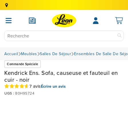
Accueil
Meubles
Salles De Séjour
Ensembles De Salle De Séjo
Commande Spéciale
Kendrick Ens. Sofa, causeuse et fauteuil en
cuir - noir
7 avis
Écrire un avis
UGS :
80H9S724