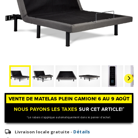
VENTE DE MATELAS PLEIN CAMION! 6 AU 9 AOÛT
NOUS PAYONS LES TAXES
SUR CET ARTICLE!
*
*Le rabais s’applique automatiquement dans le panier d’achat.
Détails
Livraison locale gratuite -