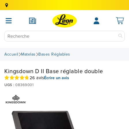
Accueil
Matelas
Bases Réglables
Kingsdown D II Base réglable double
26 avis
Écrire un avis
UGS :
08369001