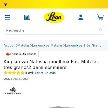
Accueil
Matelas
Ensembles Matelas
Ensembles Très Grand
Fabriqué Au Canada
Kingsdown Natasha moelleux Ens. Matelas
très grand/2 demi-sommiers
9 avis
Écrire un avis
UGS :
08360013