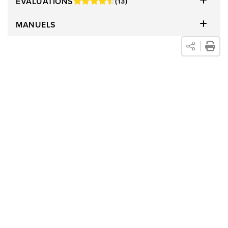
ÉVALUATIONS
(13)
MANUELS