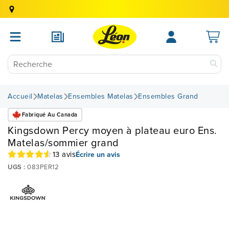
Accueil
Matelas
Ensembles Matelas
Ensembles Grand
Fabriqué Au Canada
Kingsdown Percy moyen à plateau euro Ens.
Matelas/sommier grand
13 avis
Écrire un avis
UGS :
083PER12