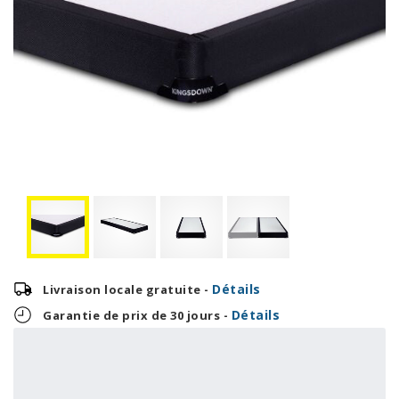
Détails
Livraison locale gratuite -
Détails
Garantie de prix de 30 jours -
8,33 $
200,00 $
OU
+ taxes/frais
Avec financement 24 mois