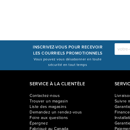
INSCRIVEZ-VOUS POUR RECEVOIR
LES COURRIELS PROMOTIONNELS
Vous pouvez vous désabonner en toute
sécurité en tout temps
SERVICE À LA CLIENTÈLE
SERVI
Contactez-nous
Livraiso
Trouver un magasin
Suivre m
Liste des magasins
Garantie
Demandez un rendez-vous
Financ
Foire aux questions
Installat
Épargnez
Garanti
Fabriqué au Canada
Paiemen