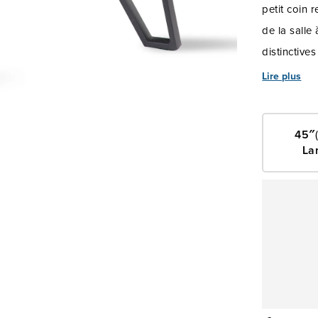
petit coin 
de la salle
distinctives
de la table
Lire plus
du milieu d
45″
La