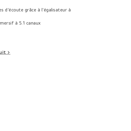
s d’écoute grâce à l’égalisateur à
mersif à 5.1 canaux
uit >