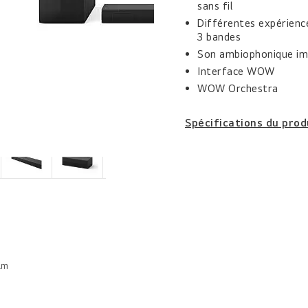
sans fil
Différentes expérience
3 bandes
Son ambiophonique im
Interface WOW
WOW Orchestra
Spécifications du prod
lm