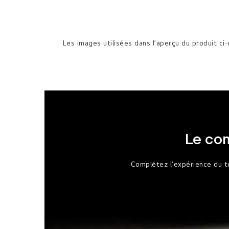
Les images utilisées dans l’aperçu du produit ci
Le co
Complétez l’expérience du t