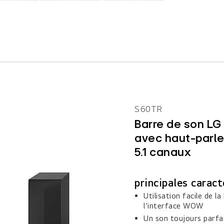
S60TR
Barre de son LG
avec haut-parle
5.1 canaux
principales caract
Utilisation facile de l
l’interface WOW
Un son toujours parfai