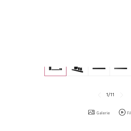
1/11
Galerie
Fi