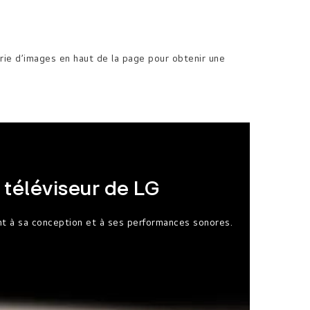
erie d’images en haut de la page pour obtenir une
téléviseur de LG
nt à sa conception et à ses performances sonores.