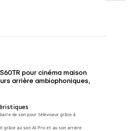
 S60TR pour cinéma maison
urs arrière ambiophoniques,
éristiques
a barre de son pour téléviseur grâce à
t grâce au son AI Pro et au son arrière