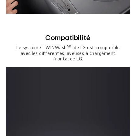
Compatibilité
MC
Le système TWINWash
de LG est compatible
avec les différentes laveuses à chargement
frontal de LG.