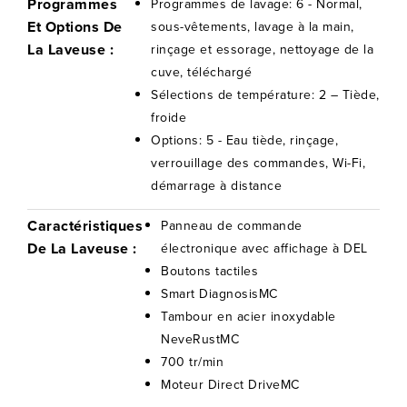
Programmes
Programmes de lavage: 6 - Normal,
Et Options De
sous-vêtements, lavage à la main,
La Laveuse :
rinçage et essorage, nettoyage de la
cuve, téléchargé
Sélections de température: 2 – Tiède,
froide
Options: 5 - Eau tiède, rinçage,
verrouillage des commandes, Wi-Fi,
démarrage à distance
Caractéristiques
Panneau de commande
De La Laveuse :
électronique avec affichage à DEL
Boutons tactiles
Smart DiagnosisMC
Tambour en acier inoxydable
NeveRustMC
700 tr/min
Moteur Direct DriveMC