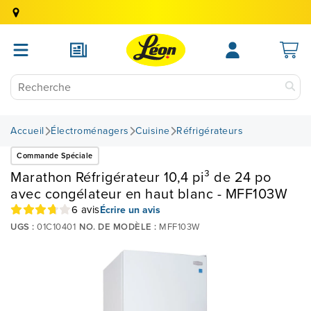
Accueil
Électroménagers
Cuisine
Réfrigérateurs
Commande Spéciale
Marathon Réfrigérateur 10,4 pi³ de 24 po
avec congélateur en haut blanc - MFF103W
6 avis
Écrire un avis
UGS :
01C10401
NO. DE MODÈLE :
MFF103W