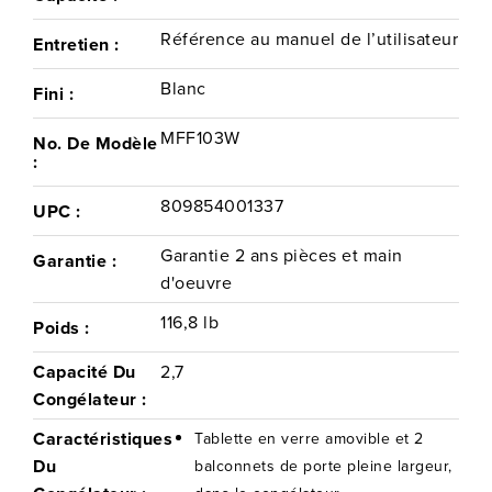
Référence au manuel de l’utilisateur
Entretien :
Blanc
Fini :
MFF103W
No. De Modèle
:
809854001337
UPC :
Garantie 2 ans pièces et main
Garantie :
d'oeuvre
116,8 lb
Poids :
Capacité Du
2,7
Congélateur :
Caractéristiques
Tablette en verre amovible et 2
Du
balconnets de porte pleine largeur,