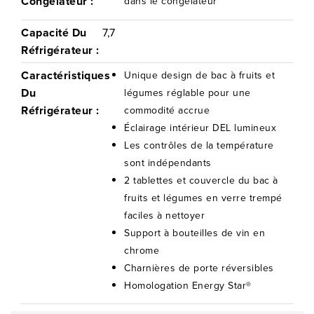
Congélateur :
dans le congélateur
Capacité Du
7,7
Réfrigérateur :
Caractéristiques
Unique design de bac à fruits et
Du
légumes réglable pour une
Réfrigérateur :
commodité accrue
Éclairage intérieur DEL lumineux
Les contrôles de la température
sont indépendants
2 tablettes et couvercle du bac à
fruits et légumes en verre trempé
faciles à nettoyer
Support à bouteilles de vin en
chrome
Charnières de porte réversibles
Homologation Energy Star®