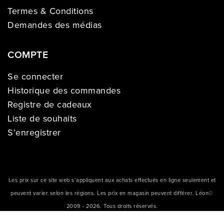
Termes & Conditions
Demandes des médias
COMPTE
Se connecter
Historique des commandes
Registre de cadeaux
Liste de souhaits
S’enregistrer
Les prix sur ce site web s’appliquent aux achats effectués en ligne seulement et
peuvent varier selon les régions. Les prix en magasin peuvent différer. Léon©
2009 - 2026. Tous droits réservés.