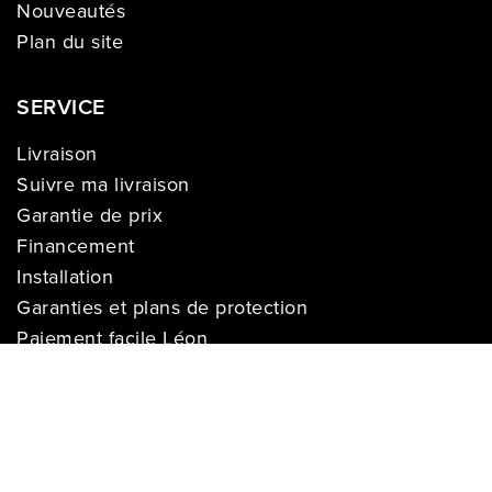
Nouveautés
Plan du site
SERVICE
Livraison
Suivre ma livraison
Garantie de prix
Financement
Installation
Garanties et plans de protection
Paiement facile Léon
Cartes-Cadeaux
INFORMATION SUR L'ENTREPRISE
À propos de nous