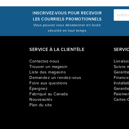
INSCRIVEZ-VOUS POUR RECEVOIR
LES COURRIELS PROMOTIONNELS
Vous pouvez vous désabonner en toute
sécurité en tout temps
SERVICE À LA CLIENTÈLE
SERVI
Contactez-nous
Livraiso
Trouver un magasin
Suivre m
Liste des magasins
Garantie
Demandez un rendez-vous
Financ
Foire aux questions
Installat
Épargnez
Garanti
Fabriqué au Canada
Paiemen
Nouveautés
Cartes-
Plan du site