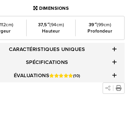
DIMENSIONS
(112cm)
37,5″
(94cm)
39″
(99cm)
rgeur
Hauteur
Profondeur
CARACTÉRISTIQUES UNIQUES
SPÉCIFICATIONS
ÉVALUATIONS
(10)