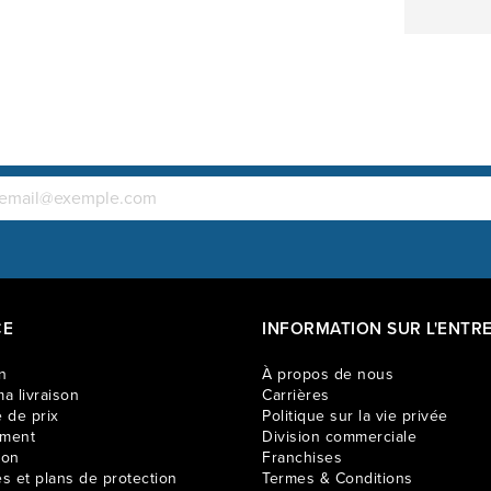
CE
INFORMATION SUR L'ENTRE
n
À propos de nous
a livraison
Carrières
 de prix
Politique sur la vie privée
ement
Division commerciale
ion
Franchises
es et plans de protection
Termes & Conditions