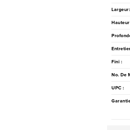
Largeur
Hauteur
Profond
Entretie
Fini :
No. De 
UPC :
Garantie