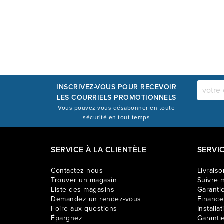
INSCRIVEZ-VOUS POUR RECEVOIR
LES COURRIELS PROMOTIONNELS
Vous pouvez vous désabonner en toute
sécurité en tout temps
SERVICE À LA CLIENTÈLE
SERVI
Contactez-nous
Livraiso
Trouver un magasin
Suivre m
Liste des magasins
Garantie
Demandez un rendez-vous
Financ
Foire aux questions
Installat
Épargnez
Garanti