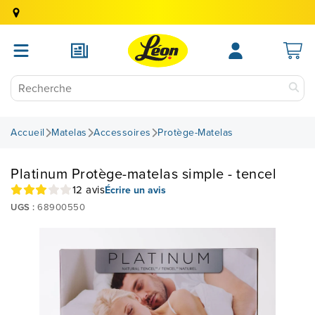
Accueil
Matelas
Accessoires
Protège-Matelas
Platinum Protège-matelas simple - tencel
12 avis
Écrire un avis
UGS :
68900550