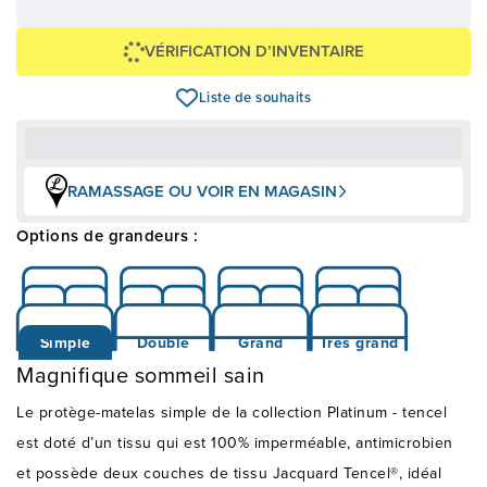
Épargnez
-79 $
VÉRIFICATION D’INVENTAIRE
Liste de souhaits
RAMASSAGE OU VOIR EN MAGASIN
Options de grandeurs :
Simple
Double
Grand
Très grand
Magnifique sommeil sain
Le protège-matelas simple de la collection Platinum - tencel
est doté d’un tissu qui est 100% imperméable, antimicrobien
et possède deux couches de tissu Jacquard Tencel®, idéal