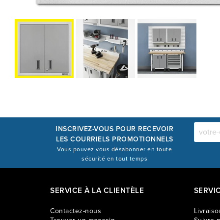
INSCRIVEZ-VOUS POUR RECEVOIR
LES COURRIELS PROMOTIONNELS
Vous pouvez vous désabonner en toute
sécurité en tout temps
SERVICE À LA CLIENTÈLE
SERVI
Contactez-nous
Livraiso