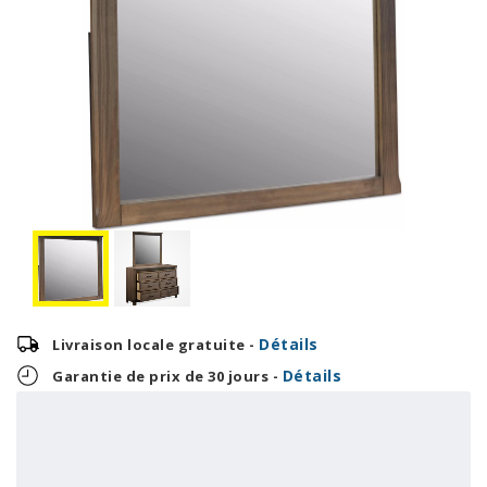
Détails
Livraison locale gratuite -
Détails
Garantie de prix de 30 jours -
5,38 $
129,00 $
OU
+ taxes/frais
Avec financement 24 mois
Voir les plans