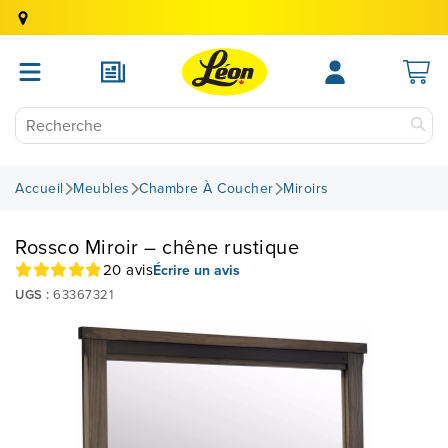
Accueil
Meubles
Chambre À Coucher
Miroirs
Rossco Miroir – chêne rustique
20 avis
Écrire un avis
UGS :
63367321