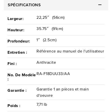
SPÉCIFICATIONS
22,25″
(56cm)
Largeur:
35.75″
(91cm)
Hauteur:
1″
(2.5cm)
Profondeur:
Référence au manuel de l'utilisateur
Entretien :
Anthracite
Fini :
RA-F18DUU33/AA
No. De Modèle
:
Garantie 1 an pièces et main
Garantie :
d'oeuvre
7,71 lb
Poids :