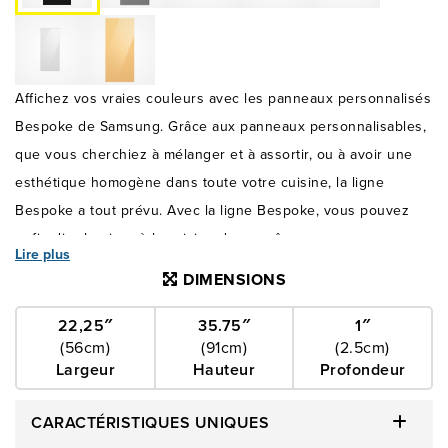
Affichez vos vraies couleurs avec les panneaux personnalisés
Bespoke de Samsung. Grâce aux panneaux personnalisables,
que vous cherchiez à mélanger et à assortir, ou à avoir une
esthétique homogène dans toute votre cuisine, la ligne
Bespoke a tout prévu. Avec la ligne Bespoke, vous pouvez
enfin dire bonjour à la cuisine de vos rêves.
Lire plus
DIMENSIONS
22,25″
35.75″
1″
(56cm)
(91cm)
(2.5cm)
Largeur
Hauteur
Profondeur
CARACTÉRISTIQUES UNIQUES