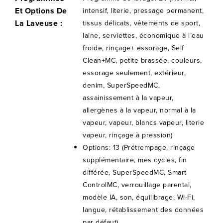
Et Options De
intensif, literie, pressage permanent,
La Laveuse :
tissus délicats, vêtements de sport,
laine, serviettes, économique à l’eau
froide, rinçage+ essorage, Self
Clean+MC, petite brassée, couleurs,
essorage seulement, extérieur,
denim, SuperSpeedMC,
assainissement à la vapeur,
allergènes à la vapeur, normal à la
vapeur, vapeur, blancs vapeur, literie
vapeur, rinçage à pression)
Options: 13 (Prétrempage, rinçage
supplémentaire, mes cycles, fin
différée, SuperSpeedMC, Smart
ControlMC, verrouillage parental,
modèle IA, son, équilibrage, Wi-Fi,
langue, rétablissement des données
par défaut)