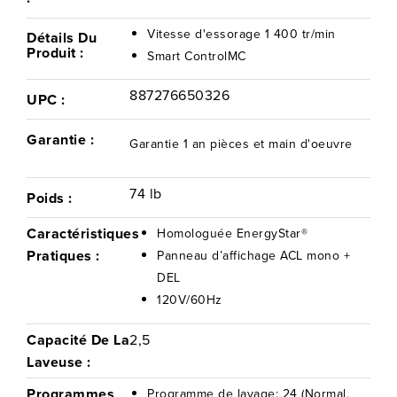
Vitesse d'essorage 1 400 tr/min
Détails Du
Produit :
Smart ControlMC
887276650326
UPC :
Garantie :
Garantie 1 an pièces et main d'oeuvre
74 lb
Poids :
Caractéristiques
Homologuée EnergyStar®
Pratiques :
Panneau d’affichage ACL mono +
DEL
120V/60Hz
Capacité De La
2,5
Laveuse :
Programmes
Programme de lavage: 24 (Normal,