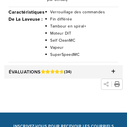
Caractéristiques
Verrouillage des commandes
De La Laveuse :
Fin différée
Tambour en spiral+
Moteur DIT
Self CleanMC
Vapeur
SuperSpeedMC
ÉVALUATIONS
(34)
INSCRIVEZ-VOUS POUR RECEVOIR LES COURRIELS