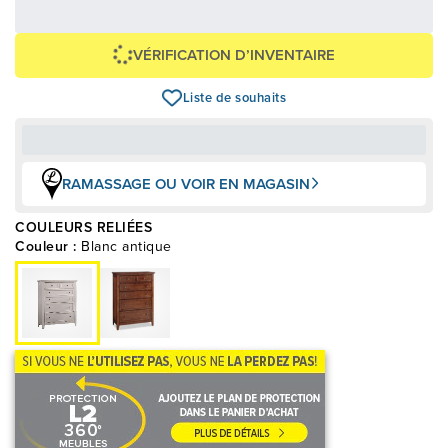
+ taxes/frais
Avec financement 24 mois
Voir les plans
VÉRIFICATION D’INVENTAIRE
Liste de souhaits
RAMASSAGE OU VOIR EN MAGASIN
COULEURS RELIÉES
Couleur :
Blanc antique