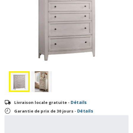
Détails
Livraison locale gratuite -
Détails
Garantie de prix de 30 jours -
37,46 $
899,00 $
OU