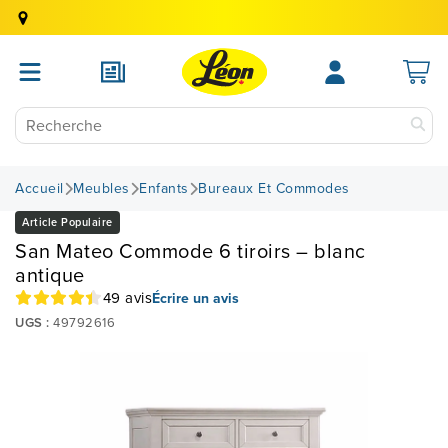
Accueil
Meubles
Enfants
Bureaux Et Commodes
Article Populaire
San Mateo Commode 6 tiroirs – blanc
antique
49 avis
Écrire un avis
UGS :
49792616