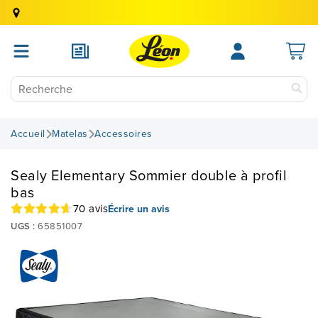
Accueil
Matelas
Accessoires
Sealy Elementary Sommier double à profil
bas
70 avis
Écrire un avis
UGS :
65851007