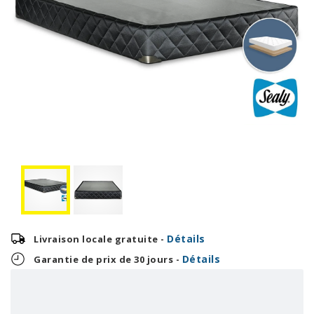
Détails
Livraison locale gratuite -
Détails
Garantie de prix de 30 jours -
12,50 $
300,00 $
OU
+ taxes/frais