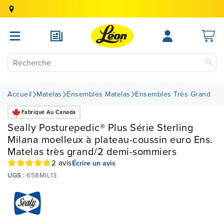
Accueil
Matelas
Ensembles Matelas
Ensembles Très Grand
Fabriqué Au Canada
Seally Posturepedic® Plus Série Sterling
Milana moelleux à plateau-coussin euro Ens.
Matelas très grand/2 demi-sommiers
2 avis
Écrire un avis
UGS :
658MIL13