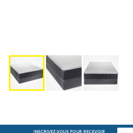
INSCRIVEZ-VOUS POUR RECEVOIR