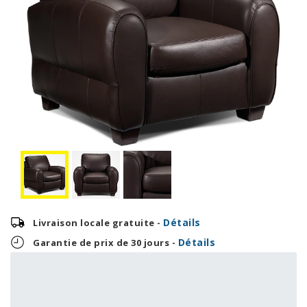
Détails
Livraison locale gratuite -
Détails
Garantie de prix de 30 jours -
36,63 $
OU
879,00 $
+ taxes/frais
Avec financement 24 mois