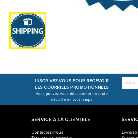
INSCRIVEZ-VOUS POUR RECEVOIR
LES COURRIELS PROMOTIONNELS
Vous pouvez vous désabonner en toute
sécurité en tout temps
SERVICE À LA CLIENTÈLE
SERVI
Contactez-nous
Livraiso