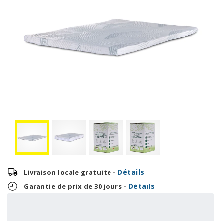
Détails
Livraison locale gratuite -
Détails
Garantie de prix de 30 jours -
22,88 $
OU