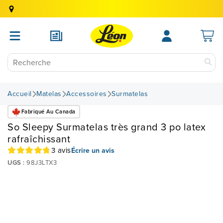
Accueil
Matelas
Accessoires
Surmatelas
Fabriqué Au Canada
So Sleepy Surmatelas très grand 3 po latex
rafraîchissant
3 avis
Écrire un avis
UGS :
98J3LTX3