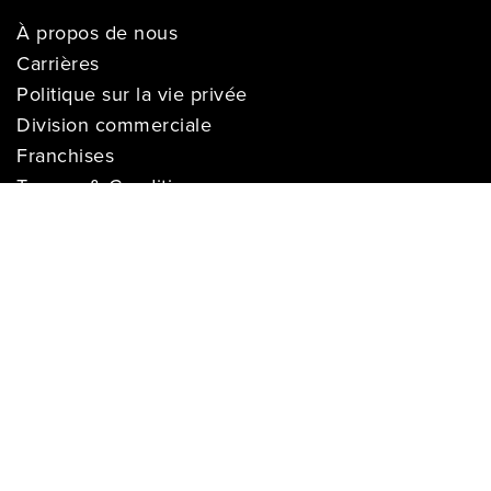
À propos de nous
Carrières
Politique sur la vie privée
Division commerciale
Franchises
Termes & Conditions
Demandes des médias
COMPTE
Se connecter
Historique des commandes
Registre de cadeaux
Liste de souhaits
S’enregistrer