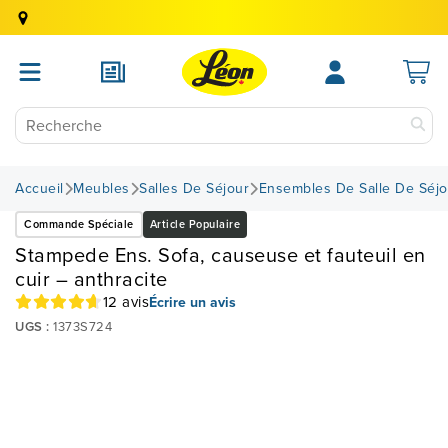
Accueil
Meubles
Salles De Séjour
Ensembles De Salle De Séjo
Commande Spéciale
Article Populaire
Stampede Ens. Sofa, causeuse et fauteuil en
cuir – anthracite
12 avis
Écrire un avis
UGS :
1373S724