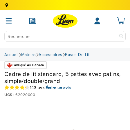
Accueil
Matelas
Accessoires
Bases De Lit
Fabriqué Au Canada
Cadre de lit standard, 5 pattes avec patins,
simple/double/grand
143 avis
Écrire un avis
UGS :
62020000