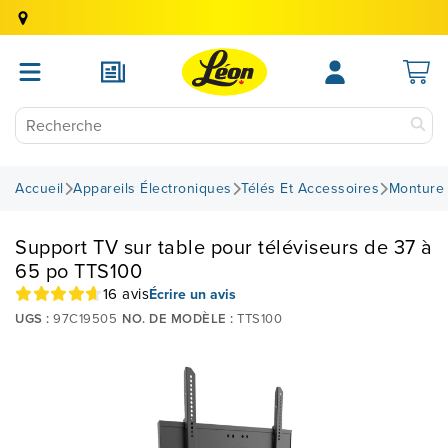
Accueil
Appareils Électroniques
Télés Et Accessoires
Monture 
Support TV sur table pour téléviseurs de 37 à
65 po TTS100
16 avis
Écrire un avis
UGS :
97C19505
NO. DE MODÈLE :
TTS100