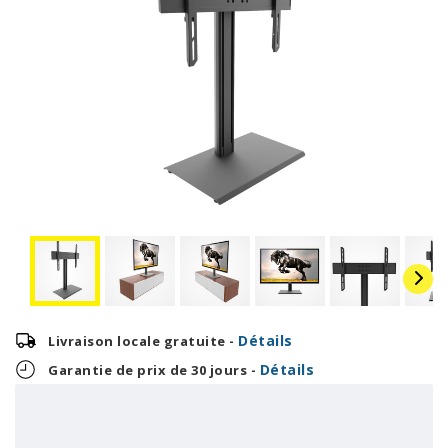
Détails
Livraison locale gratuite -
Détails
Garantie de prix de 30 jours -
8,29 $
199,00 $
OU
+ taxes/frais