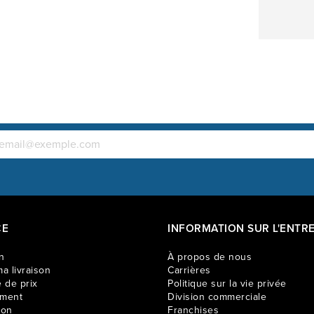
CE
INFORMATION SUR L'ENTRE
n
À propos de nous
a livraison
Carrières
 de prix
Politique sur la vie privée
ement
Division commerciale
ion
Franchises