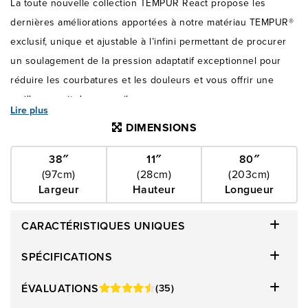
La toute nouvelle collection TEMPUR React propose les
dernières améliorations apportées à notre matériau TEMPUR®
exclusif, unique et ajustable à l’infini permettant de procurer
un soulagement de la pression adaptatif exceptionnel pour
réduire les courbatures et les douleurs et vous offrir une
meilleure nuit de sommeil.
Lire plus
DIMENSIONS
38″
11″
80″
(97cm)
(28cm)
(203cm)
Largeur
Hauteur
Longueur
CARACTÉRISTIQUES UNIQUES
SPÉCIFICATIONS
ÉVALUATIONS
(35)