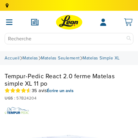
Accueil
Matelas
Matelas Seulement
Matelas Simple XL
Tempur-Pedic React 2.0 ferme Matelas
simple XL 11 po
35 avis
Écrire un avis
UGS :
57B24204