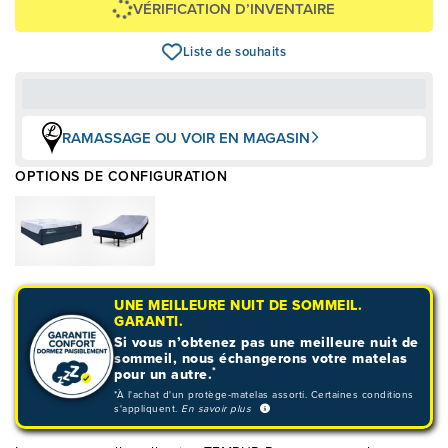
VÉRIFICATION D’INVENTAIRE
Liste de souhaits
RAMASSAGE OU VOIR EN MAGASIN
OPTIONS DE CONFIGURATION
UNE MEILLEURE NUIT DE SOMMEIL.
GARANTI.
Si vous n’obtenez pas une meilleure nuit de
sommeil, nous échangerons votre matelas
*
pour un autre.
*À l'achat d'un protège-matelas assorti. Certaines conditions
s'appliquent.
En savoir plus