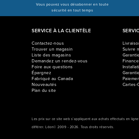
Vous pouvez vous désabonner en toute
sécurité en tout temps
SERVICE À LA CLIENTÈLE
SERVI
Contactez-nous
Livraiso
Trouver un magasin
Suivre m
Liste des magasins
Garantie
Demandez un rendez-vous
Financ
Foire aux questions
Installat
Épargnez
Garanti
Fabriqué au Canada
Paiemen
Nouveautés
Cartes-
Plan du site
Les prix sur ce site web s’appliquent aux achats effectués en lign
différer. Léon© 2009 - 2026. Tous droits réservés.