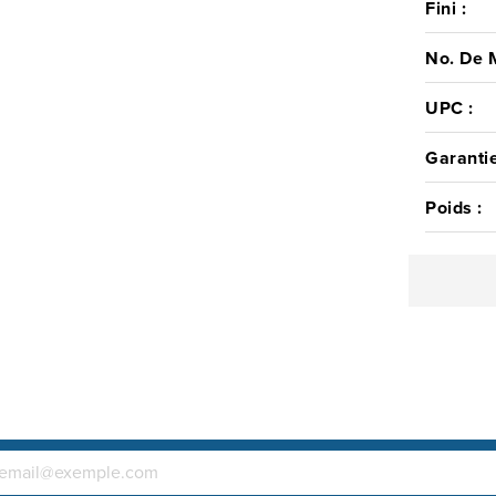
Fini :
No. De 
UPC :
Garantie
Poids :