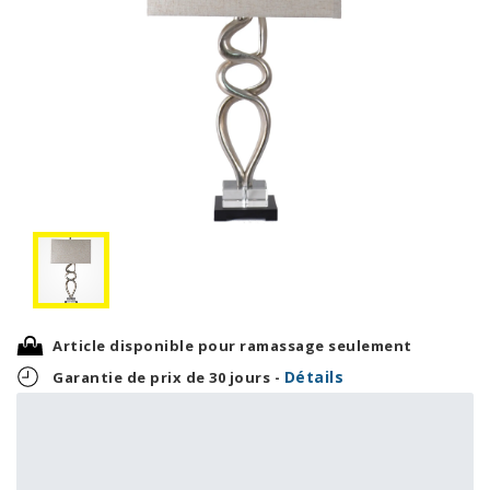
Article disponible pour ramassage seulement
Détails
Garantie de prix de 30 jours -
10,38 $
249,00 $
OU
+ taxes/frais
Avec financement 24 mois
Voir les plans