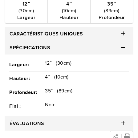
12″
4″
35″
(30cm)
(10cm)
(89cm)
Largeur
Hauteur
Profondeur
CARACTÉRISTIQUES UNIQUES
SPÉCIFICATIONS
12″
(30cm)
Largeur:
4″
(10cm)
Hauteur:
35″
(89cm)
Profondeur:
Noir
Fini :
ÉVALUATIONS