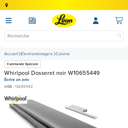
Accueil
Électroménagers
Cuisine
Commande Spéciale
Whirlpool Dosseret noir W10655449
Écrire un avis
UGS :
13265542