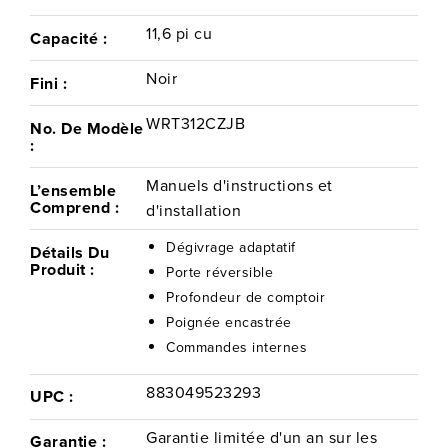
11,6 pi cu
Capacité :
Noir
Fini :
WRT312CZJB
No. De Modèle
:
Manuels d'instructions et
L’ensemble
Comprend :
d'installation
Dégivrage adaptatif
Détails Du
Produit :
Porte réversible
Profondeur de comptoir
Poignée encastrée
Commandes internes
883049523293
UPC :
Garantie limitée d'un an sur les
Garantie :