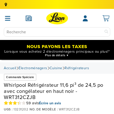
NOUS PAYONS LES TAXES
Lorsque vous achetez 2 électroménagers principaux ou plus!*
Plus de détails
Accueil
Électroménagers
Cuisine
Réfrigérateurs
Commande Spéciale
Whirlpool Réfrigérateur 11,6 pi³ de 24,5 po
avec congélateur en haut noir -
WRT312CZJB
59 avis
Écrire un avis
UGS :
13231202
NO. DE MODÈLE :
WRT312CZJB