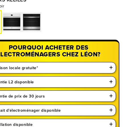
oir
POURQUOI ACHETER DES
ÉLECTROMÉNAGERS CHEZ LÉON?
ison locale gratuite*
ntie L2 disponible
ntie de prix de 30 jours
rait d’électroménager disponible
llation disponible