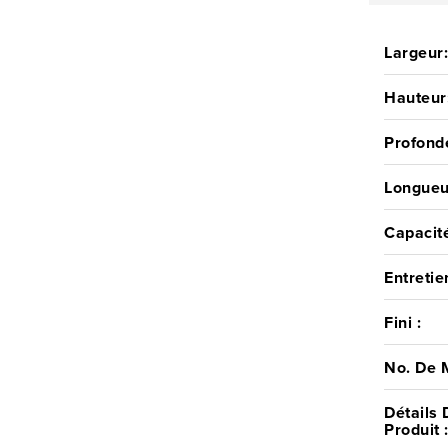
Largeur
Hauteur
Profond
Longueu
Capacité
Entretie
Fini :
No. De 
Détails 
Produit 