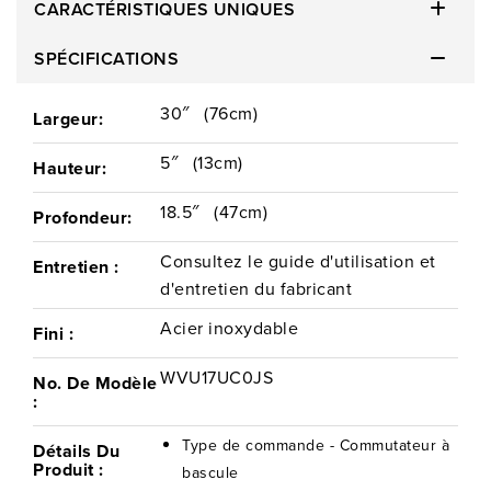
CARACTÉRISTIQUES UNIQUES
SPÉCIFICATIONS
30″
(76cm)
Largeur:
5″
(13cm)
Hauteur:
18.5″
(47cm)
Profondeur:
Consultez le guide d'utilisation et
Entretien :
d'entretien du fabricant
Acier inoxydable
Fini :
WVU17UC0JS
No. De Modèle
:
Type de commande - Commutateur à
Détails Du
Produit :
bascule