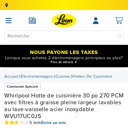
NOUS PAYONS LES TAXES
Lorsque vous achetez 2 électroménagers principaux ou plus!*
Plus de détails
Accueil
Électroménagers
Cuisine
Hottes De Cuisinière
Commande Spéciale
Whirlpool Hotte de cuisinière 30 po 270 PCM
avec filtres à graisse pleine largeur lavables
au lave-vaisselle acier inoxydable
WVU17UC0JS
5 avis
Écrire un avis