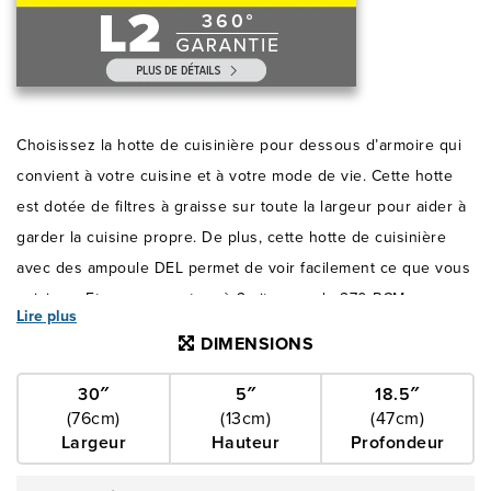
Choisissez la hotte de cuisinière pour dessous d’armoire qui
convient à votre cuisine et à votre mode de vie. Cette hotte
est dotée de filtres à graisse sur toute la largeur pour aider à
garder la cuisine propre. De plus, cette hotte de cuisinière
avec des ampoule DEL permet de voir facilement ce que vous
cuisinez. Et avec un moteur à 2 vitesses de 270 PCM, vous
Lire plus
aurez la bonne ventilation pour chaque repas.
DIMENSIONS
30″
5″
18.5″
(76cm)
(13cm)
(47cm)
Largeur
Hauteur
Profondeur