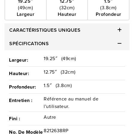
19.25″
12.75″
1.5″
(49cm)
(32cm)
(3.8cm)
Largeur
Hauteur
Profondeur
CARACTÉRISTIQUES UNIQUES
SPÉCIFICATIONS
19.25″
(49cm)
Largeur:
12.75″
(32cm)
Hauteur:
1.5″
(3.8cm)
Profondeur:
Référence au manuel de
Entretien :
l'utilisateur.
Autre
Fini :
8212638RP
No. De Modèle