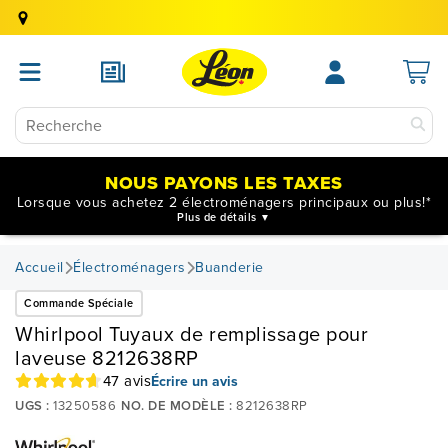
NOUS PAYONS LES TAXES
Lorsque vous achetez 2 électroménagers principaux ou plus!*
Plus de détails
Accueil
Électroménagers
Buanderie
Commande Spéciale
Whirlpool Tuyaux de remplissage pour
laveuse 8212638RP
47 avis
Écrire un avis
UGS :
13250586
NO. DE MODÈLE :
8212638RP