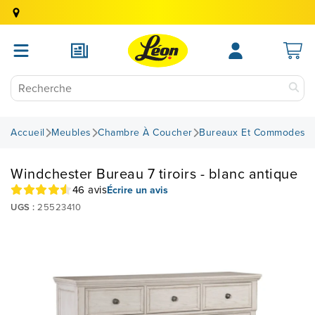
Accueil
Meubles
Chambre À Coucher
Bureaux Et Commodes
Windchester Bureau 7 tiroirs - blanc antique
46 avis
Écrire un avis
UGS :
25523410