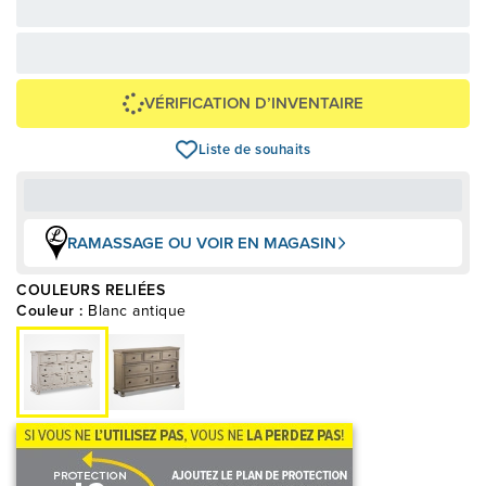
Épargnez
100 $
VÉRIFICATION D’INVENTAIRE
Liste de souhaits
RAMASSAGE OU VOIR EN MAGASIN
COULEURS RELIÉES
Couleur :
Blanc antique