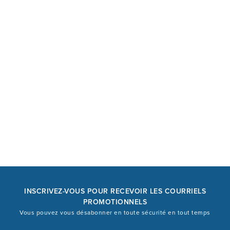
INSCRIVEZ-VOUS POUR RECEVOIR LES COURRIELS
PROMOTIONNELS
Vous pouvez vous désabonner en toute sécurité en tout temps