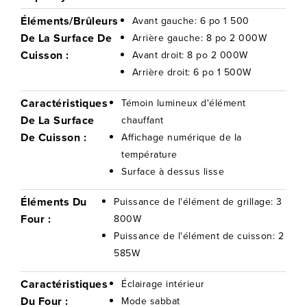
Éléments/brûleurs
Avant gauche: 6 po 1 500
De La Surface De
Arrière gauche: 8 po 2 000W
Cuisson :
Avant droit: 8 po 2 000W
Arrière droit: 6 po 1 500W
Caractéristiques
Témoin lumineux d'élément
De La Surface
chauffant
De Cuisson :
Affichage numérique de la
température
Surface à dessus lisse
Éléments Du
Puissance de l'élément de grillage: 3
Four :
800W
Puissance de l'élément de cuisson: 2
585W
Caractéristiques
Éclairage intérieur
Du Four :
Mode sabbat