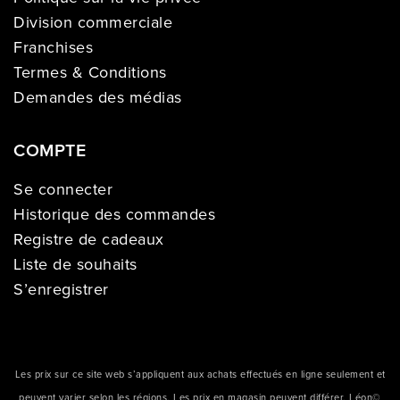
Division commerciale
Franchises
Termes & Conditions
Demandes des médias
COMPTE
Se connecter
Historique des commandes
Registre de cadeaux
Liste de souhaits
S’enregistrer
Les prix sur ce site web s’appliquent aux achats effectués en ligne seulement et
peuvent varier selon les régions. Les prix en magasin peuvent différer. Léon©