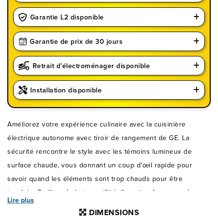
Garantie L2 disponible
Garantie de prix de 30 jours
Retrait d’électroménager disponible
Installation disponible
Améliorez votre expérience culinaire avec la cuisinière
électrique autonome avec tiroir de rangement de GE. La
sécurité rencontre le style avec les témoins lumineux de
surface chaude, vous donnant un coup d'œil rapide pour
savoir quand les éléments sont trop chauds pour être
touchés. Profitez de la tranquillité d'esprit grâce au mode
Lire plus
sabbat certifié, qui permet à votre four de fonctionner jusqu'à
DIMENSIONS