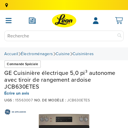
Accueil
Électroménagers
Cuisine
Cuisinières
Commande Spéciale
GE Cuisinière électrique 5,0 pi³ autonome
avec tiroir de rangement ardoise
JCB630ETES
Écrire un avis
UGS :
15563007
NO. DE MODÈLE :
JCB630ETES