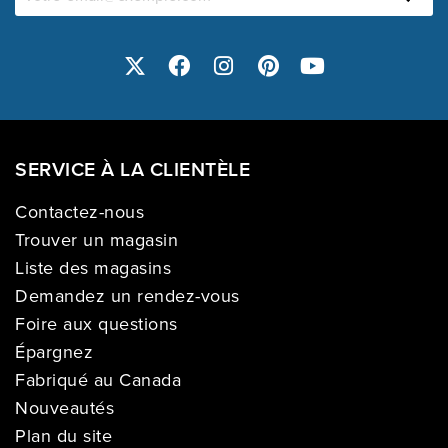
SERVICE À LA CLIENTÈLE
Contactez-nous
Trouver un magasin
Liste des magasins
Demandez un rendez-vous
Foire aux questions
Épargnez
Fabriqué au Canada
Nouveautés
Plan du site