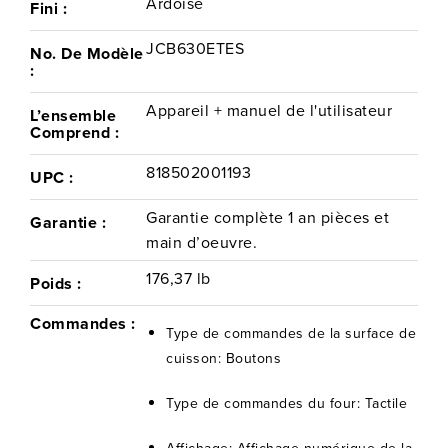
Ardoise
Fini :
JCB630ETES
No. De Modèle
:
Appareil + manuel de l'utilisateur
L’ensemble
Comprend :
818502001193
UPC :
Garantie complète 1 an pièces et
Garantie :
main d’oeuvre.
176,37 lb
Poids :
Commandes :
Type de commandes de la surface de
cuisson: Boutons
Type de commandes du four: Tactile