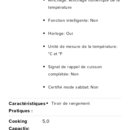
Affichage: Affichage numérique de la
température
Fonction intelligente: Non
Horloge: Oui
Unité de mesure de la température:
°C et °F
Signal de rappel de cuisson
complétée: Non
Certifié mode sabbat: Non
Caractéristiques
Tiroir de rangement
Pratiques :
Cooking
5,0
Capactiy: