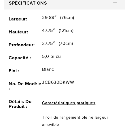
SPÉCIFICATIONS
29.88″
(76cm)
Largeur:
47.75″
(121cm)
Hauteur:
27.75″
(70cm)
Profondeur:
5,0 pi cu
Capacité :
Blanc
Fini :
JCB630DKWW
No. De Modèle
:
Détails Du
Caractéristiques pratiques
Produit :
Tiroir de rangement pleine largeur
amovible