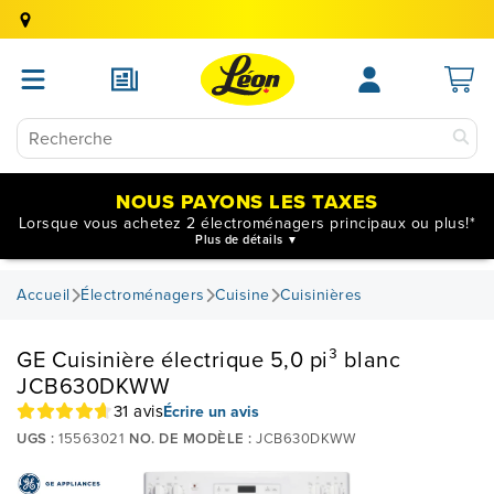
NOUS PAYONS LES TAXES
Lorsque vous achetez 2 électroménagers principaux ou plus!*
Plus de détails
Accueil
Électroménagers
Cuisine
Cuisinières
GE Cuisinière électrique 5,0 pi³ blanc
JCB630DKWW
31 avis
Écrire un avis
UGS :
15563021
NO. DE MODÈLE :
JCB630DKWW